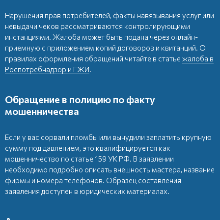
Нарушения прав потребителей, факты навязывания услуг или
невыдачи чеков рассматриваются контролирующими
инстанциями. Жалоба может быть подана через онлайн-
приемную с приложением копий договоров и квитанций. О
правилах оформления обращений читайте в статье
жалоба в
Роспотребнадзор и ГЖИ
.
Обращение в полицию по факту
мошенничества
Если у вас сорвали пломбы или вынудили заплатить крупную
сумму под давлением, это квалифицируется как
мошенничество по статье 159 УК РФ. В заявлении
необходимо подробно описать внешность мастера, название
фирмы и номера телефонов. Образец составления
заявления доступен в юридических материалах.