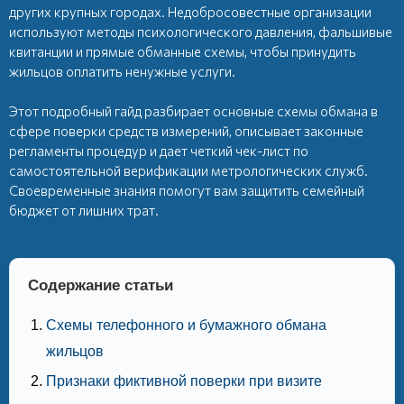
других крупных городах. Недобросовестные организации
используют методы психологического давления, фальшивые
квитанции и прямые обманные схемы, чтобы принудить
жильцов оплатить ненужные услуги.
Этот подробный гайд разбирает основные схемы обмана в
сфере поверки средств измерений, описывает законные
регламенты процедур и дает четкий чек-лист по
самостоятельной верификации метрологических служб.
Своевременные знания помогут вам защитить семейный
бюджет от лишних трат.
Содержание статьи
Схемы телефонного и бумажного обмана
жильцов
Признаки фиктивной поверки при визите