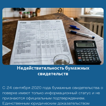
Недействительность бумажных
свидетельств
С 24 сентября 2020 года бумажные свидетельства о
поверке имеют только информационный статус и не
признаются официальным подтверждением.
Единственным юридическим доказательством