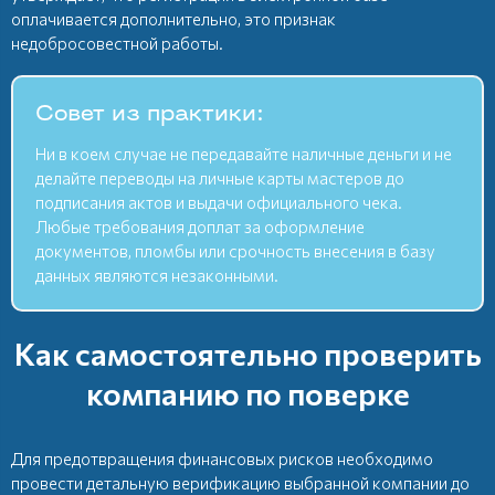
оплачивается дополнительно, это признак
недобросовестной работы.
Совет из практики:
Ни в коем случае не передавайте наличные деньги и не
делайте переводы на личные карты мастеров до
подписания актов и выдачи официального чека.
Любые требования доплат за оформление
документов, пломбы или срочность внесения в базу
данных являются незаконными.
Как самостоятельно проверить
компанию по поверке
Для предотвращения финансовых рисков необходимо
провести детальную верификацию выбранной компании до