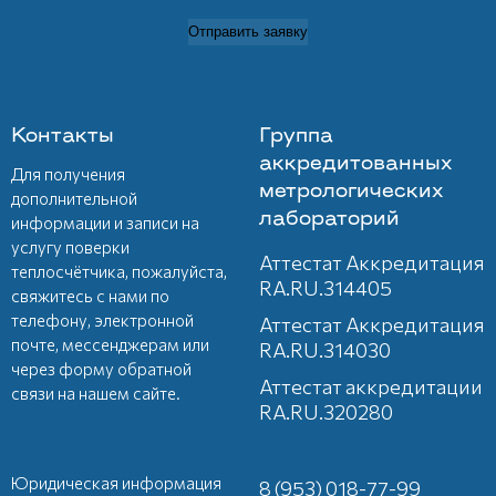
Отправить заявку
Контакты
Группа
аккредитованных
Для получения
метрологических
дополнительной
лабораторий
информации и записи на
услугу поверки
Аттестат Аккредитация
теплосчётчика, пожалуйста,
RA.RU.314405
свяжитесь с нами по
телефону, электронной
Аттестат Аккредитация
почте, мессенджерам или
RA.RU.314030
через форму обратной
Аттестат аккредитации
связи на нашем сайте.
RA.RU.320280
Юридическая информация
8 (953) 018-77-99