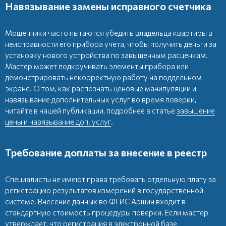
Навязывание замены исправного счетчика
Мошенники часто пытаются убедить владельца квартиры в
неисправности его прибора учета, чтобы получить деньги за
установку нового устройства по завышенным расценкам.
Мастер может подкручивать элементы прибора или
демонстрировать некорректную работу на поддельном
экране. О том, как распознать ценовые манипуляции и
навязывание дополнительных услуг во время поверки,
читайте в нашей публикации, подробнее в статье
завышение
цены и навязывание доп. услуг
.
Требование доплаты за внесение в реестр
Специалисты не имеют права требовать отдельную плату за
регистрацию результатов измерений в государственной
системе. Внесение данных во ФГИС Аршин входит в
стандартную стоимость процедуры поверки. Если мастер
утверждает, что регистрация в электронной базе