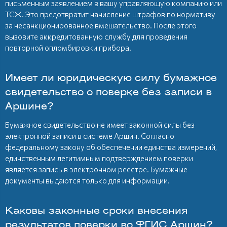
письменным заявлением в вашу управляющую компанию или
ТСЖ. Это предотвратит начисление штрафов по нормативу
за несанкционированное вмешательство. После этого
вызовите аккредитованную службу для проведения
повторной опломбировки прибора.
Имеет ли юридическую силу бумажное
свидетельство о поверке без записи в
Аршине?
Бумажное свидетельство не имеет законной силы без
электронной записи в системе Аршин. Согласно
федеральному закону об обеспечении единства измерений,
единственным легитимным подтверждением поверки
является запись в электронном реестре. Бумажные
документы выдаются только для информации.
Каковы законные сроки внесения
результатов поверки во ФГИС Аршин?