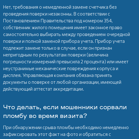
Нет, требования о немедленной замене счетчика без
проведения поверки незаконны. В соответствии с
Постановлением Правительства под номером 354,
собственник жилого помещения имеет законное право
самостоятельно выбирать между проведением очередной
поверки и полной заменой прибора учета. Прибор учета
подлежит замене только в случае, если он признан
непригодным по результатам поверки (величина
погрешности измерений превысила 2 процента) или имеет
неустранимые механические повреждения корпуса и
дисплея. Управляющая компания обязана принять
документы о поверке от любой организации, имеющей
действующий аттестат аккредитации.
Что делать, если мошенники сорвали
пломбу во время визита?
При обнаружении срыва пломбы необходимо немедленно
зафиксировать этот факт на фото и обратиться с