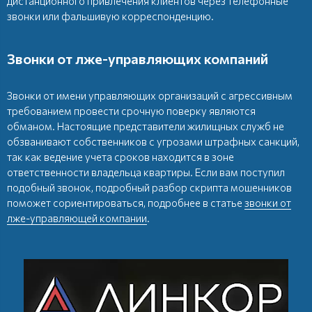
дистанционного привлечения клиентов через телефонные
звонки или фальшивую корреспонденцию.
Звонки от лже-управляющих компаний
Звонки от имени управляющих организаций с агрессивным
требованием провести срочную поверку являются
обманом. Настоящие представители жилищных служб не
обзванивают собственников с угрозами штрафных санкций,
так как ведение учета сроков находится в зоне
ответственности владельца квартиры. Если вам поступил
подобный звонок, подробный разбор скрипта мошенников
поможет сориентироваться, подробнее в статье
звонки от
лже-управляющей компании
.