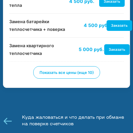
4 500 руб.
Заказать
тепла
Замена батарейки
4 500 руб.
Заказать
теплосчетчика + поверка
Замена квартирного
5 000 руб.
Заказать
теплосчетчика
Показать все цены (еще 10)
Куда жаловаться и что делать при обмане
на поверке счетчиков