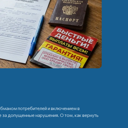
обманом потребителей и включением в
 за допущенные нарушения. О том, как вернуть