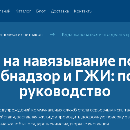
паний
Каталог
Блог
Доставка
Контакты
 поверке счетчиков
Куда жаловаться и что делать п
на навязывание п
бнадзор и ГЖИ: 
руководство
едупреждений коммунальных служб стала серьезным испыта
йствия, заставляя жильцов проводить досрочную поверку 
ача жалоб в государственные надзорные инстанции.