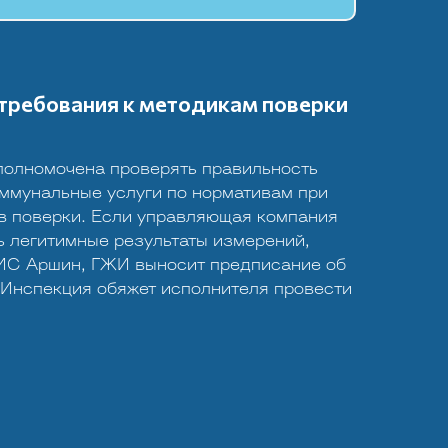
требования к методикам поверки
олномочена проверять правильность
оммунальные услуги по нормативам при
в поверки. Если управляющая компания
ь легитимные результаты измерений,
ИС Аршин, ГЖИ выносит предписание об
 Инспекция обяжет исполнителя провести