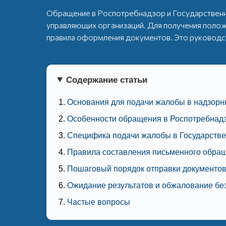
Обращение в Роспотребнадзор и Государственн
управляющих организаций. Для получения полож
правила оформления документов. Это руководс
Содержание статьи
Основания для подачи жалобы в надзорн
Особенности обращения в Роспотребнад
Специфика подачи жалобы в Государств
Правила составления письменного обра
Пошаговый порядок отправки документо
Ожидание результатов и обжалование бе
Частые вопросы