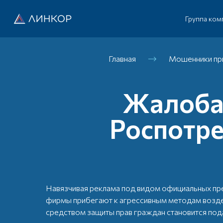
Группа ком
Главная
Мошенники при
Жалоба 
Роспотре
Навязчивая реклама под видом официальных пр
фирмы прибегают к агрессивным методам возде
средством защиты прав граждан становится под