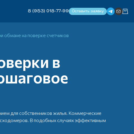
8 (953) 018-77-99
Оставить заявку
ри обмане на поверке счетчиков
оверки в
пошаговое
нием для собственников жилья. Коммерческие
расходомеров. В подобных случаях эффективным