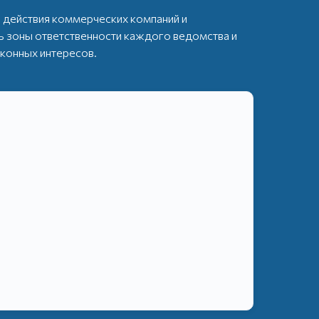
действия коммерческих компаний и
ь зоны ответственности каждого ведомства и
конных интересов.