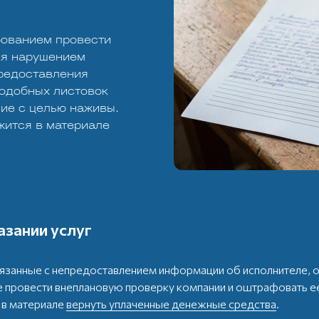
бованием провести
ся нарушением
предоставления
подобных листовок
ие с целью наживы.
жится в материале
азании услуг
язанные с непредоставлением информации об исполнителе, 
 провести внеплановую проверку компании и оштрафовать ее
е в материале
вернуть уплаченные денежные средства
.