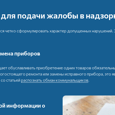
 для подачи жалобы в надзор
ся четко сформулировать характер допущенных нарушений. 
амена приборов
ает обуславливать приобретение одних товаров обязательны
рогостоящего ремонта или замены исправного прибора, это 
 со статьей
распознать обман коммунальщиков
.
ой информации о