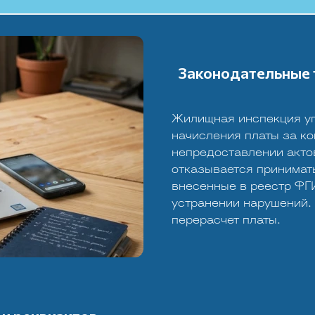
Законодательные 
Жилищная инспекция уп
начисления платы за к
непредоставлении акто
отказывается принимат
внесенные в реестр ФГ
устранении нарушений.
перерасчет платы.