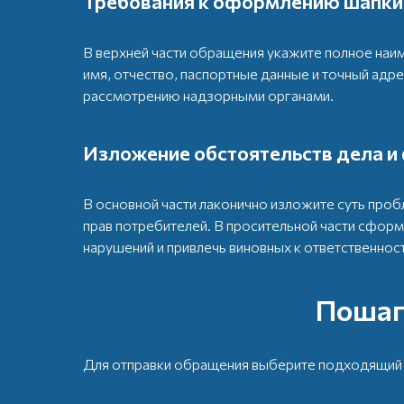
Требования к оформлению шапки 
В верхней части обращения укажите полное на
имя, отчество, паспортные данные и точный адр
рассмотрению надзорными органами.
Изложение обстоятельств дела и
В основной части лаконично изложите суть про
прав потребителей. В просительной части сформ
нарушений и привлечь виновных к ответственност
Пошаг
Для отправки обращения выберите подходящий д