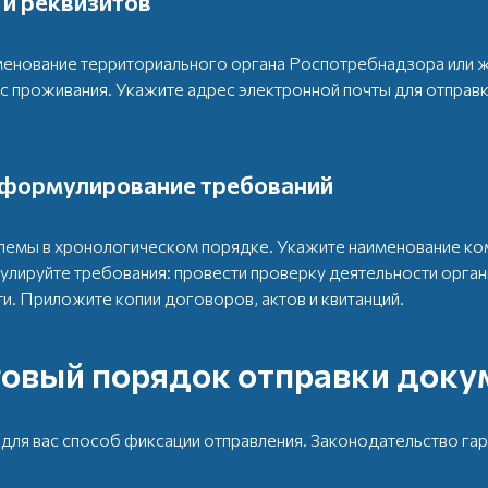
и реквизитов
именование территориального органа Роспотребнадзора или 
ес проживания. Укажите адрес электронной почты для отпра
 формулирование требований
блемы в хронологическом порядке. Укажите наименование ко
улируйте требования: провести проверку деятельности орган
и. Приложите копии договоров, актов и квитанций.
овый порядок отправки доку
ля вас способ фиксации отправления. Законодательство гар