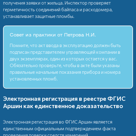
получения заявки от жильца. Инспектор проверяет
герметичность соединений байпаса и расходомера,
устанавливает защитные пломбы.
Совет из практики от Петрова Н.И.
Помните, что акт ввода в эксплуатацию должен быть
подписан представителем управляющей компании в
двух экземплярах, один из которых остается у вас.
Обязательно проверьте, чтобы в акте были указаны
правильные начальные показания прибора и номера
установленных пломб.
Электронная регистрация в реестре ФГИС
Аршин как единственное доказательство
Электронная регистрация во ФГИС Аршин является
единственным официальным подтверждением факта
проведения поверки средств измерений.