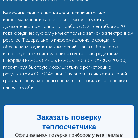
Бумажные свидетельства носят исключительно
информационный характер и не могут служить
доказательством точности прибора. С 24 сентября 2020
года юридическую силу имеют только записи в электронном
реестре Федерального информационного фонда по
обеспечению единства измерений. Наша лаборатория
использует три действующих аттестата аккредитации с
шифрами RA-RU-314405, RA-RU-314030 и RA-RU-320280,
гарантируя быструю и официальную регистрацию
результатов в ФГИС Аршин. Для определенных категорий
граждан предусмотрены специальные
скидки на поверку
в
нашей службе.
Заказать поверку
теплосчетчика
Официальная поверка приборов учета тепла в