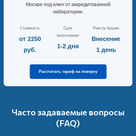
Москве под ключ от аккредитованной
лаборатории.
Стоимость
Срок
Реестр Аршин
выполнения
от 2250
Внесение
1-2 дня
руб.
1 день
Рассчитать тариф на поверку
Часто задаваемые вопросы
(FAQ)