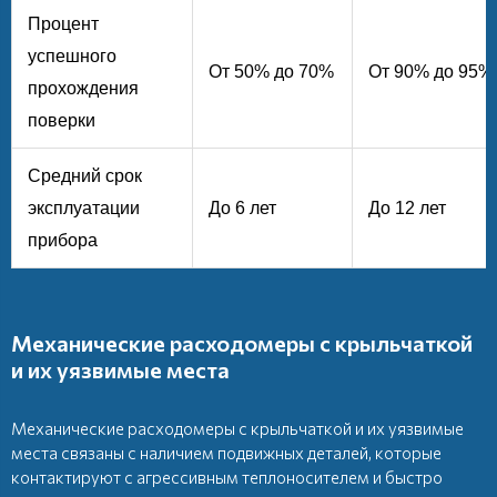
Процент
успешного
От 50% до 70%
От 90% до 95%
прохождения
поверки
Средний срок
эксплуатации
До 6 лет
До 12 лет
прибора
Механические расходомеры с крыльчаткой
и их уязвимые места
Механические расходомеры с крыльчаткой и их уязвимые
места связаны с наличием подвижных деталей, которые
контактируют с агрессивным теплоносителем и быстро