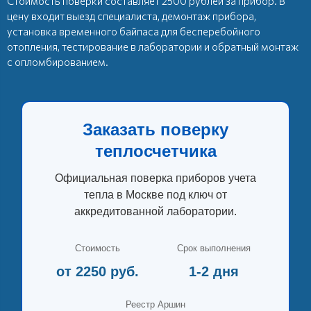
Стоимость поверки составляет 2500 рублей за прибор. В
цену входит выезд специалиста, демонтаж прибора,
установка временного байпаса для бесперебойного
отопления, тестирование в лаборатории и обратный монтаж
с опломбированием.
Заказать поверку
теплосчетчика
Официальная поверка приборов учета
тепла в Москве под ключ от
аккредитованной лаборатории.
Стоимость
Срок выполнения
от 2250 руб.
1-2 дня
Реестр Аршин