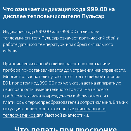
Что означает индикация кода 999.00 на
дисплее тепловычислителя Пульсар
Индикация кода 999.00 или -999.00 на дисплее
тепловычислителя Пульсар означает критический сбой в
работе датчиков температуры или обрыв сигнального
кабеля.
При появлении данной ошибки расчет по показаниям
прибора приостанавливается до устранения неисправности.
Многие пользователи путают этот код с ошибкой питания
E01, при этом код 999.00 прямо указывает на аппаратную
неисправность измерительного тракта. Чаще всего
проблема вызвана повреждением кабеля одного из
платиновых термопреобразователей сопротивления. В таких
ситуациях полезно знать основные
неисправности
теплосчетчиков
для быстрой диагностики.
Что делать при просрочке