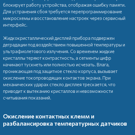
блокирует работу устройства, отображая ошибку памяти.
Для устранения сбоя требуется перепрограммирование
микросхемы и восстановление настроек через сервисный
интерфейс.
Жидкокристаллический дисплей прибора подвержен
деградации под воздействием повышенной температуры и
ультрафиолетового излучения. Со временем жидкие
кристаллы теряют контрастность, а сегменты цифр
начинают тускнеть или полностью исчезать. Влага,
проникающая под защитное стекло корпуса, вызывает
окисление токопроводящих контактов экрана. При
механических ударах стекло дисплея трескается, что
приводит к вытеканию кристаллов и невозможности
считывания показаний.
Окисление контактных клемм и
разбалансировка температурных датчиков