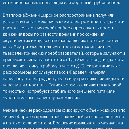
интегрированных в подающий или обратный трубопровод.
В теплоснабжении широкое распространение получили
ультразвуковые, механические и электромагнитные датчики
расхода. Ультразвуковой прибор определяет скорость
движения воды по разности времени прохождения
акустических импульсов по направлению потока и против
него. Внутри измерительного тракта установлена пара
пьезоэлектрических преобразователей, которые излучают и
принимают сигналы частотой от 1 до 2 мегагерц (тип датчика
определяет точную рабочую частоту). Электромагнитные
расходомеры используют закон Фарадея, измеряя
наведенную электродвижущую силу при движении жидкости
через магнитное поле. Такие системы отличаются высокой
точностью, но требуют стабильного внешнего питания и
чувствительны к качеству заземления.
Механические расходомеры фиксируют объем жидкости по
числу оборотов крыльчатки, находящейся непосредственно
в потоке теплоносителя. Вращение крыльчатого механизма
передается на счетное устройство через герметичную