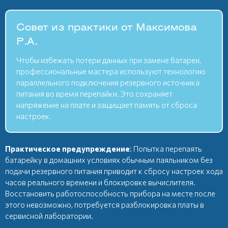
Совет из практики от Максимова
Р.А.
Чтобы избежать потери данных при замене батареи,
профессиональные мастера используют технологию
параллельного подключения резервного источника
питания во время перепайки. Это сохраняет
напряжение на плате и защищает память от сброса
настроек.
Практическое предупреждение
: Попытка перепаять
батарейку в домашних условиях обычным паяльником без
подачи резервного питания приводит к сбросу настроек хода
часов реального времени и блокировке вычислителя.
Восстановить работоспособность прибора на месте после
этого невозможно, потребуется разблокировка платы в
сервисной лаборатории.