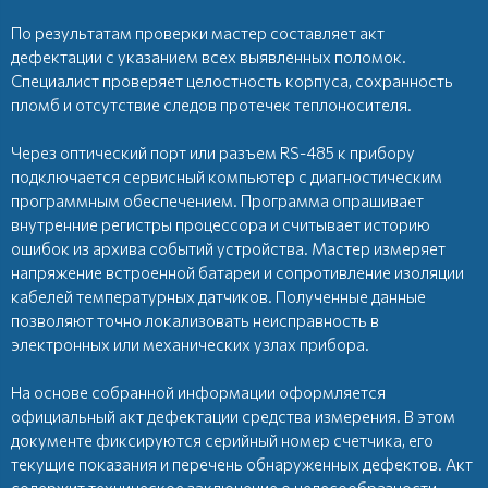
По результатам проверки мастер составляет акт
дефектации с указанием всех выявленных поломок.
Специалист проверяет целостность корпуса, сохранность
пломб и отсутствие следов протечек теплоносителя.
Через оптический порт или разъем RS-485 к прибору
подключается сервисный компьютер с диагностическим
программным обеспечением. Программа опрашивает
внутренние регистры процессора и считывает историю
ошибок из архива событий устройства. Мастер измеряет
напряжение встроенной батареи и сопротивление изоляции
кабелей температурных датчиков. Полученные данные
позволяют точно локализовать неисправность в
электронных или механических узлах прибора.
На основе собранной информации оформляется
официальный акт дефектации средства измерения. В этом
документе фиксируются серийный номер счетчика, его
текущие показания и перечень обнаруженных дефектов. Акт
содержит техническое заключение о целесообразности