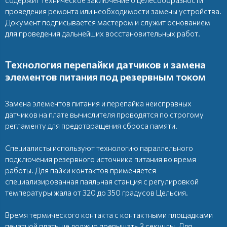
проведения ремонта или необходимости замены устройства.
Документ подписывается мастером и служит основанием
для проведения дальнейших восстановительных работ.
Технология перепайки датчиков и замена
элементов питания под резервным током
Замена элементов питания и перепайка неисправных
датчиков на плате вычислителя проводятся по строгому
регламенту для предотвращения сброса памяти.
Специалисты используют технологию параллельного
подключения резервного источника питания во время
работы. Для пайки контактов применяется
специализированная паяльная станция с регулировкой
температуры жала от 320 до 350 градусов Цельсия.
Время термического контакта с контактными площадками
печатной платы не должно превышать 3 секунды. Для