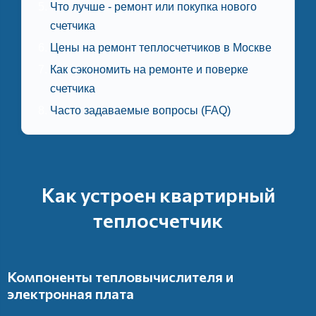
Что лучше - ремонт или покупка нового
счетчика
Цены на ремонт теплосчетчиков в Москве
Как сэкономить на ремонте и поверке
счетчика
Часто задаваемые вопросы (FAQ)
Как устроен квартирный
теплосчетчик
Компоненты тепловычислителя и
электронная плата