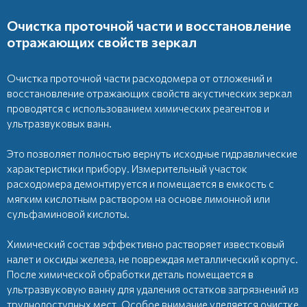
Очистка проточной части и восстановление
отражающих свойств зеркал
Очистка проточной части расходомера от отложений и
восстановление отражающих свойств акустических зеркал
проводятся с использованием химических реагентов и
ультразвуковых ванн.
Это позволяет полностью вернуть исходные гидравлические
характеристики прибору. Измерительный участок
расходомера демонтируется и помещается в емкость с
мягким кислотным раствором на основе лимонной или
сульфаминовой кислоты.
Химический состав эффективно растворяет известковый
налет и оксиды железа, не повреждая металлический корпус.
После химической обработки деталь помещается в
ультразвуковую ванну для удаления остатков загрязнений из
труднодоступных мест. Особое внимание уделяется очистке