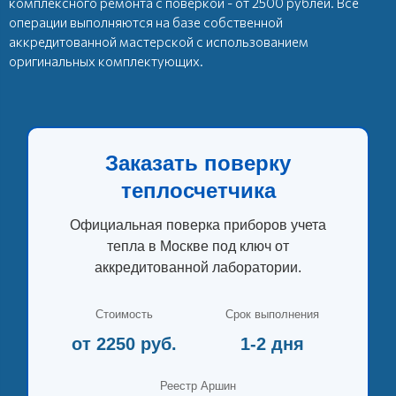
комплексного ремонта с поверкой - от 2500 рублей. Все
операции выполняются на базе собственной
аккредитованной мастерской с использованием
оригинальных комплектующих.
Заказать поверку
теплосчетчика
Официальная поверка приборов учета
тепла в Москве под ключ от
аккредитованной лаборатории.
Стоимость
Срок выполнения
от 2250 руб.
1-2 дня
Реестр Аршин