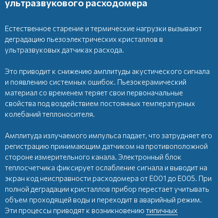
ультразвукового расходомера
Естественное старение и термические нагрузки вызывают
деградацию пьезоэлектрических кристаллов в
ультразвуковых датчиках расхода.
Это приводит к снижению амплитуды акустического сигнала
и появлению системных ошибок. Пьезокерамический
материал со временем теряет свои первоначальные
свойства под воздействием постоянных температурных
колебаний теплоносителя.
Амплитуда излучаемого импульса падает, что затрудняет его
регистрацию принимающим датчиком на противоположной
стороне измерительного канала. Электронный блок
теплосчетчика фиксирует ослабление сигнала и выводит на
экран код неисправности расходомера от E001 до E005. При
полной деградации кристаллов прибор перестает учитывать
объем проходящей воды и переходит в аварийный режим.
Эти процессы приводят к возникновению
типичных