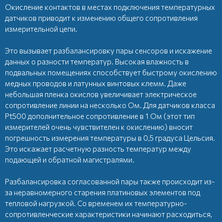
Окисление контактов в местах подключения температурных
датчиков приводит к изменению общего сопротивления
измерительной цепи.
Это вызывает разбалансировку пары сенсоров и искажение
данных о разности температур. Высокая влажность в
подвальных помещениях способствует быстрому окислению
медных проводов и латунных винтовых клемм. Даже
небольшая пленка окислов увеличивает электрическое
сопротивление линии на несколько Ом. Для датчиков класса
Pt500 дополнительное сопротивление в 1 Ом (этот тип
измерителей очень чувствителен к окислению) вносит
погрешность измерения температуры в 0,5 градуса Цельсия.
Это искажает расчетную разность температур между
подающей и обратной магистралями.
Разбалансировка согласованной пары также происходит из-
за неравномерного старения платиновых элементов под
тепловой нагрузкой. Со временем их температурно-
сопротивленческие характеристики начинают расходиться,