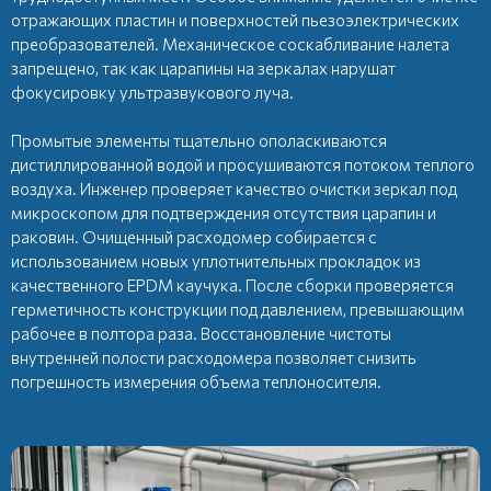
отражающих пластин и поверхностей пьезоэлектрических
преобразователей. Механическое соскабливание налета
запрещено, так как царапины на зеркалах нарушат
фокусировку ультразвукового луча.
Промытые элементы тщательно ополаскиваются
дистиллированной водой и просушиваются потоком теплого
воздуха. Инженер проверяет качество очистки зеркал под
микроскопом для подтверждения отсутствия царапин и
раковин. Очищенный расходомер собирается с
использованием новых уплотнительных прокладок из
качественного EPDM каучука. После сборки проверяется
герметичность конструкции под давлением, превышающим
рабочее в полтора раза. Восстановление чистоты
внутренней полости расходомера позволяет снизить
погрешность измерения объема теплоносителя.