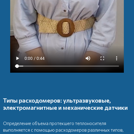
Типы расходомеров: ультразвуковые,
электромагнитные и механические датчики
Определение объема протекшего теплоносителя
выполняется с помощью расходомеров различных типов,