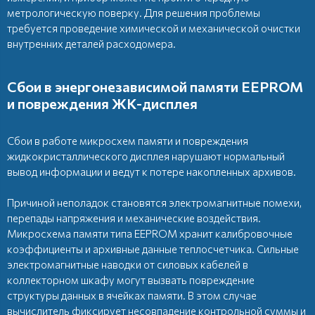
метрологическую поверку. Для решения проблемы
требуется проведение химической и механической очистки
внутренних деталей расходомера.
Сбои в энергонезависимой памяти EEPROM
и повреждения ЖК-дисплея
Сбои в работе микросхем памяти и повреждения
жидкокристаллического дисплея нарушают нормальный
вывод информации и ведут к потере накопленных архивов.
Причиной неполадок становятся электромагнитные помехи,
перепады напряжения и механические воздействия.
Микросхема памяти типа EEPROM хранит калибровочные
коэффициенты и архивные данные теплосчетчика. Сильные
электромагнитные наводки от силовых кабелей в
коллекторном шкафу могут вызвать повреждение
структуры данных в ячейках памяти. В этом случае
вычислитель фиксирует несовпадение контрольной суммы и