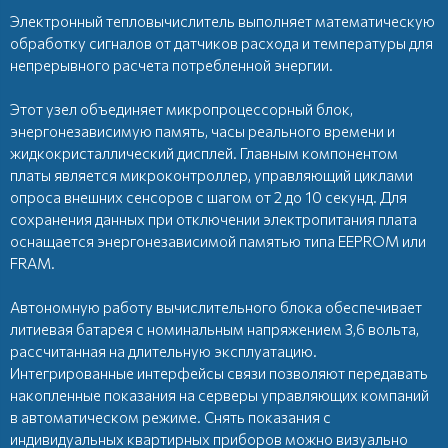
Электронный тепловычислитель выполняет математическую
обработку сигналов от датчиков расхода и температуры для
непрерывного расчета потребленной энергии.
Этот узел объединяет микропроцессорный блок,
энергонезависимую память, часы реального времени и
жидкокристаллический дисплей. Главным компонентом
платы является микроконтроллер, управляющий циклами
опроса внешних сенсоров с шагом от 2 до 10 секунд. Для
сохранения данных при отключении электропитания плата
оснащается энергонезависимой памятью типа EEPROM или
FRAM.
Автономную работу вычислительного блока обеспечивает
литиевая батарея с номинальным напряжением 3,6 вольта,
рассчитанная на длительную эксплуатацию.
Интегрированные интерфейсы связи позволяют передавать
накопленные показания на серверы управляющих компаний
в автоматическом режиме. Снять показания с
индивидуальных квартирных приборов
можно визуально