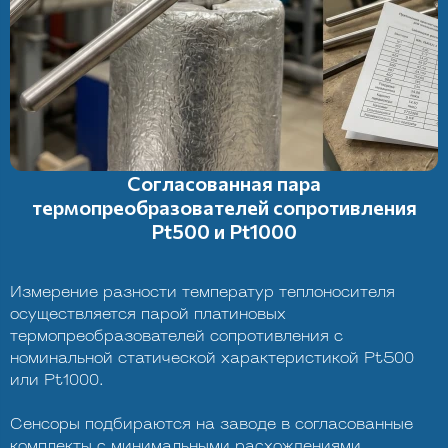
Согласованная пара
термопреобразователей сопротивления
Pt500 и Pt1000
Измерение разности температур теплоносителя
осуществляется парой платиновых
термопреобразователей сопротивления с
номинальной статической характеристикой Pt500
или Pt1000.
Сенсоры подбираются на заводе в согласованные
комплекты с минимальными расхождениями