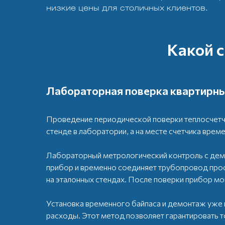
низкие цены для столичных клиентов.
Какой 
Лабораторная поверка квартирны
Проведение периодической поверки теплосчетч
стенде в лаборатории, а на месте счетчика врем
Лабораторный метрологический контроль с дем
прибор и временно соединяет трубопровод прост
на эталонных стендах. После поверки прибор мо
Установка временного байпаса и демонтаж уже 
расходы. Этот метод позволяет гарантировать 