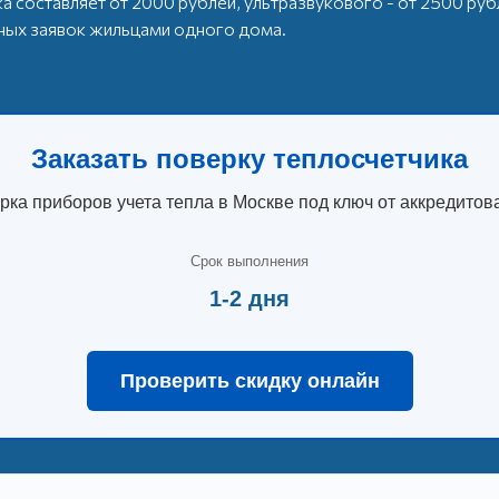
а составляет от 2000 рублей, ультразвукового - от 2500 ру
ных заявок жильцами одного дома.
Заказать поверку теплосчетчика
ка приборов учета тепла в Москве под ключ от аккредитов
Срок выполнения
1-2 дня
Проверить скидку онлайн