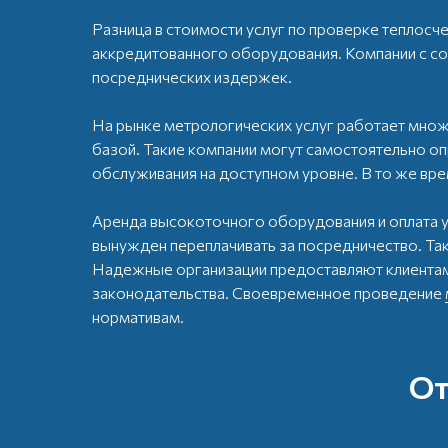
Разница в стоимости услуг по проверке теплосч
аккредитованного оборудования. Компании с со
посреднических издержек.
На рынке метрологических услуг работает множ
базой. Такие компании могут самостоятельно о
обслуживания на доступном уровне. В то же вр
Аренда высокоточного оборудования и оплата у
вынужден переплачивать за посредничество. Та
Надежные организации предоставляют клиентам
законодательства. Своевременное проведение
нормативам.
От