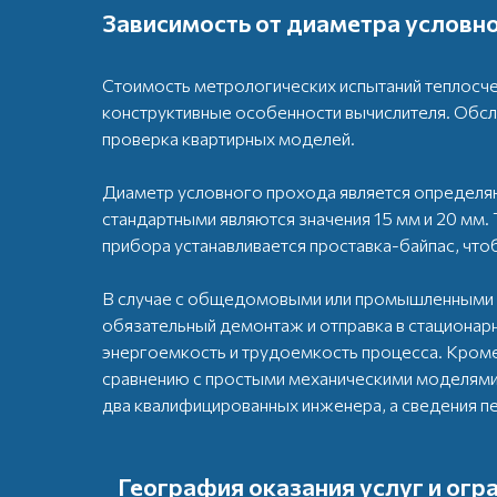
Зависимость от диаметра условно
Стоимость метрологических испытаний теплосче
конструктивные особенности вычислителя. Обс
проверка квартирных моделей.
Диаметр условного прохода является определяю
стандартными являются значения 15 мм и 20 мм.
прибора устанавливается проставка-байпас, что
В случае с общедомовыми или промышленными р
обязательный демонтаж и отправка в стациона
энергоемкость и трудоемкость процесса. Кром
сравнению с простыми механическими моделями
два квалифицированных инженера, а сведения 
География оказания услуг и ог