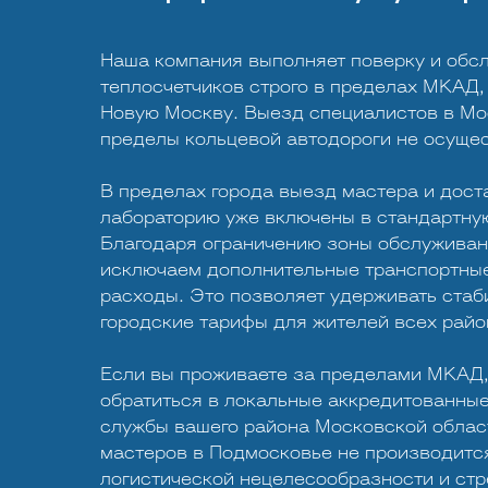
Наша компания выполняет поверку и обс
теплосчетчиков строго в пределах МКАД,
Новую Москву. Выезд специалистов в Мо
пределы кольцевой автодороги не осущес
В пределах города выезд мастера и дост
лабораторию уже включены в стандартную
Благодаря ограничению зоны обслужива
исключаем дополнительные транспортные
расходы. Это позволяет удерживать стаб
городские тарифы для жителей всех рай
Если вы проживаете за пределами МКАД
обратиться в локальные аккредитованны
службы вашего района Московской област
мастеров в Подмосковье не производитс
логистической нецелесообразности и ст