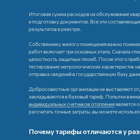
Итоговая сумма расходов на обслуживание квар
и подготовку документов. Все эти составляющ
результатов в реестре.
Собственнику жилого помещения важно понимат
работ включает три основных этапа. Сначала сп
целостность защитных пломб. После этого прибо
тестирование метрологических характеристик н
отправка сведений в государственную базу данн
Добросовестные организации не выставляют отд
закладываются в базовый тариф. Попытки взима
индивидуальных счетчиков отопления
является 
рассчитать точные затраты, вы можете использ
Почему тарифы отличаются у раз