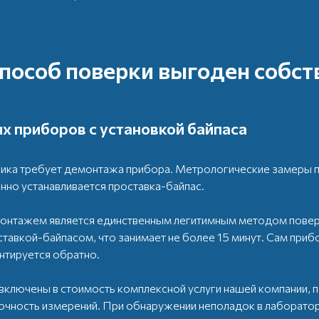
способ поверки выгоден собст
х приборов с установкой байпаса
ика требует демонтажа прибора. Метрологические замеры 
енно устанавливается проставка-байпас.
онтажем является единственным легитимным методом повер
авкой-байпасом, что занимает не более 15 минут. Сам прибо
нтируется обратно.
включены в стоимость комплексной услуги нашей компании, п
точность измерений. При обнаружении неполадок в лаборатор