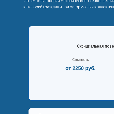
Стоимость поверки механического теплосчетчик
категорий граждан и при оформлении коллектив
Официальная повер
Стоимость
от 2250 руб.