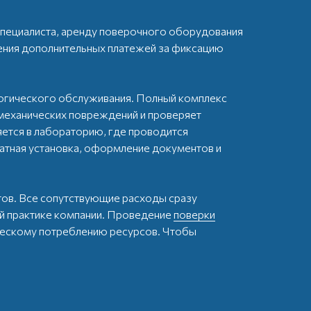
специалиста, аренду поверочного оборудования
ения дополнительных платежей за фиксацию
огического обслуживания. Полный комплекс
е механических повреждений и проверяет
яется в лабораторию, где проводится
ратная установка, оформление документов и
тов. Все сопутствующие расходы сразу
ой практике компании. Проведение
поверки
ческому потреблению ресурсов. Чтобы